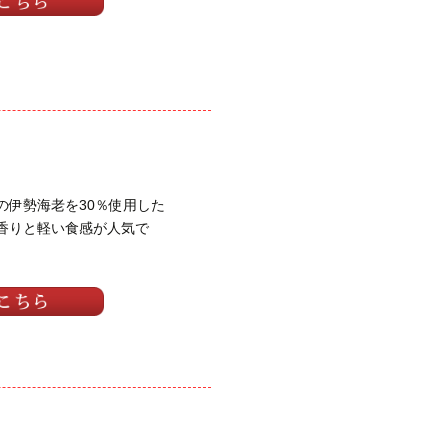
の伊勢海老を30％使用した
香りと軽い食感が人気で