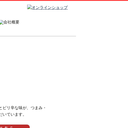
とピリ辛な味が、つまみ・
だいています。