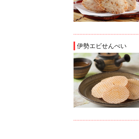
伊勢エビせんべい